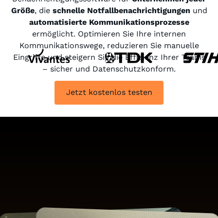
Größe
, die
schnelle Notfallbenachrichtigungen
und
automatisierte Kommunikationsprozesse
ermöglicht. Optimieren Sie Ihre internen
Kommunikationswege, reduzieren Sie manuelle
Eingriffe und steigern Sie die Effizienz Ihrer Teams
– sicher und Datenschutzkonform.
Jetzt kostenlos testen