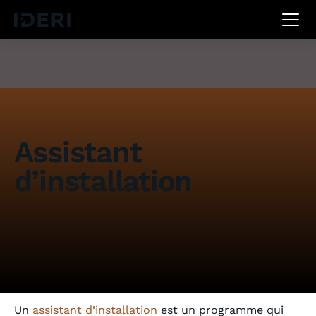
DE
EN
FR
Assistant
d’installation
Un
assistant d’installation
est un programme qui