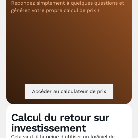
Répondez simplement à quelques questions et
générez votre propre calcul de prix !
Accéder au calculateur de prix
Calcul du retour sur
investissement
Cela vaut-il la peine d'utiliser un logiciel de