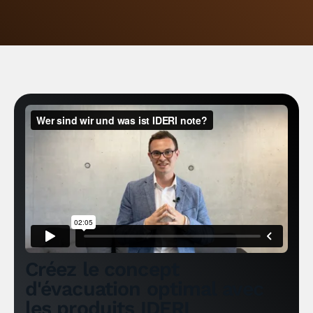
Créez le concept
d'évacuation optimal avec
les produits IDERI