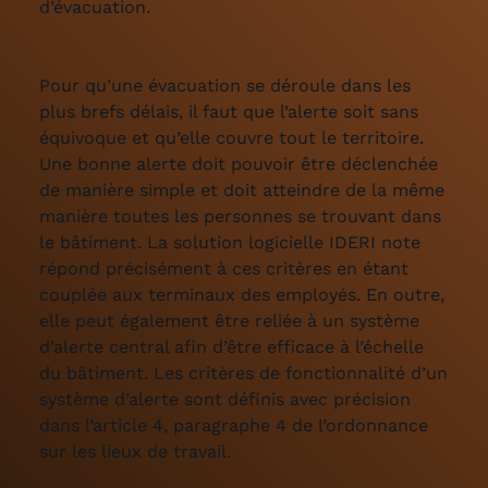
d’évacuation.
Pour qu’une évacuation se déroule dans les
plus brefs délais, il faut que l’alerte soit sans
équivoque et qu’elle couvre tout le territoire.
Une bonne alerte doit pouvoir être déclenchée
de manière simple et doit atteindre de la même
manière toutes les personnes se trouvant dans
le bâtiment. La solution logicielle IDERI note
répond précisément à ces critères en étant
couplée aux terminaux des employés. En outre,
elle peut également être reliée à un système
d’alerte central afin d’être efficace à l’échelle
du bâtiment. Les critères de fonctionnalité d’un
système d’alerte sont définis avec précision
dans l’article 4, paragraphe 4 de l’ordonnance
sur les lieux de travail.