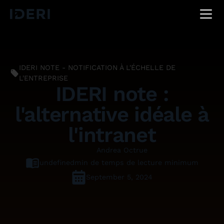
DE
EN
FR
IDERI NOTE - NOTIFICATION À L'ÉCHELLE DE
L'ENTREPRISE
IDERI note :
l'alternative idéale à
l'intranet
Andrea Octrue
undefined
min de temps de lecture minimum
September 5, 2024