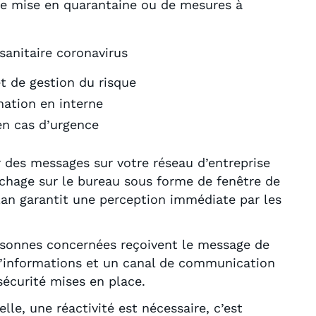
une mise en quarantaine ou de mesures à
sanitaire coronavirus
t de gestion du risque
mation en interne
en cas d’urgence
r des messages sur votre réseau d’entreprise
ichage sur le bureau sous forme de fenêtre de
an garantit une perception immédiate par les
rsonnes concernées reçoivent le message de
d’informations et un canal de communication
écurité mises en place.
lle, une réactivité est nécessaire, c’est