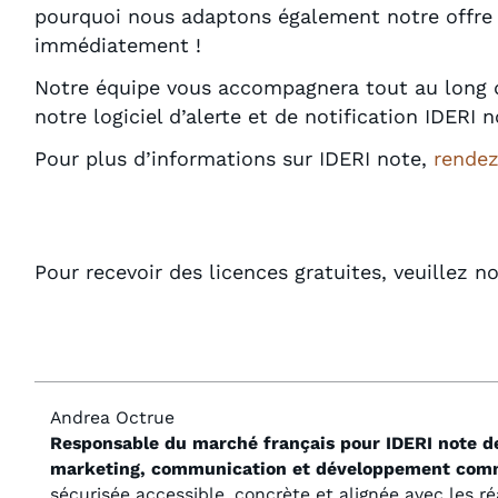
pourquoi nous adaptons également notre offre p
immédiatement !
Notre équipe vous accompagnera tout au long de
notre logiciel d’alerte et de notification IDERI n
Pour plus d’informations sur IDERI note,
rendez
Pour recevoir des licences gratuites, veuillez n
Andrea Octrue
Responsable du marché français pour IDERI note d
marketing, communication et développement com
sécurisée accessible, concrète et alignée avec les ré