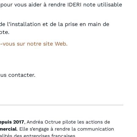
our vous aider à rendre IDERI note utilisable
 l’installation et de la prise en main de
ote.
-vous sur notre site Web.
ous contacter.
epuis 2017
, Andréa Octrue pilote les actions de
mercial
. Elle s’engage à rendre la communication
alités des entreprises françaises.