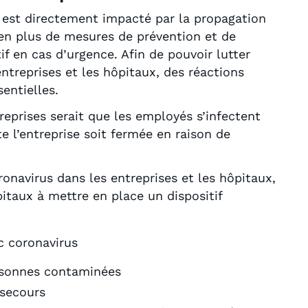
 est directement impacté par la propagation
en plus de mesures de prévention et de
f en cas d’urgence. Afin de pouvoir lutter
ntreprises et les hôpitaux, des réactions
entielles.
treprises serait que les employés s’infectent
e l’entreprise soit fermée en raison de
oronavirus dans les entreprises et les hôpitaux,
pitaux à mettre en place un dispositif
c coronavirus
ersonnes contaminées
 secours