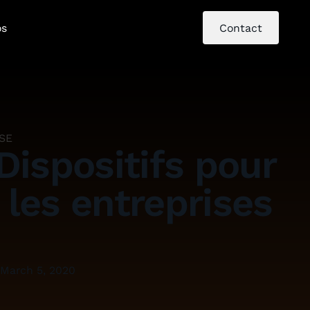
os
Contact
ISE
Dispositifs pour
 les entreprises
March 5, 2020