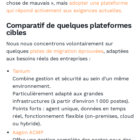
chose de mauvais », mais
adopter une plateforme
qui répond activement aux exigences actuelles.
Comparatif de quelques plateformes
cibles
Nous nous concentrons volontairement sur
quelques
pistes de migration éprouvées
, adaptées
aux besoins réels des entreprises :
Tanium
Combine gestion et sécurité au sein d’un même
environnement.
Particulièrement adapté aux grandes
infrastructures (à partir d’environ 1 000 postes).
Points forts : agent unique, données en temps
réel, fonctionnement flexible (on-premises, cloud
ou hybride).
Aagon ACMP
Offre une gestion complète des postes pour des