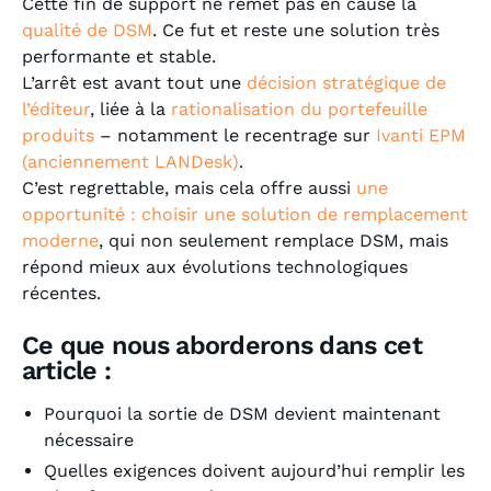
Cette fin de support ne remet pas en cause la
qualité de DSM
. Ce fut et reste une solution très
performante et stable.
L’arrêt est avant tout une
décision stratégique de
l’éditeur
, liée à la
rationalisation du portefeuille
produits
– notamment le recentrage sur
Ivanti EPM
(anciennement LANDesk)
.
C’est regrettable, mais cela offre aussi
une
opportunité : choisir une solution de remplacement
moderne
, qui non seulement remplace DSM, mais
répond mieux aux évolutions technologiques
récentes.
Ce que nous aborderons dans cet
article :
Pourquoi la sortie de DSM devient maintenant
nécessaire
Quelles exigences doivent aujourd’hui remplir les