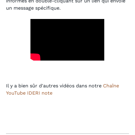
informés en double-cliquant sur un lien qui envoie
un message spécifique.
Il y a bien sûr d'autres vidéos dans notre
Chaîne
YouTube IDERI note