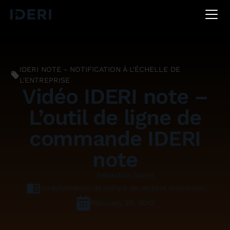
DE
EN
FR
IDERI NOTE - NOTIFICATION À L'ÉCHELLE DE
L'ENTREPRISE
Vidéo IDERI note –
L’outil de ligne de
commande IDERI
note
Sebastian Mann
undefined
min de temps de lecture minimum
February 28, 2013