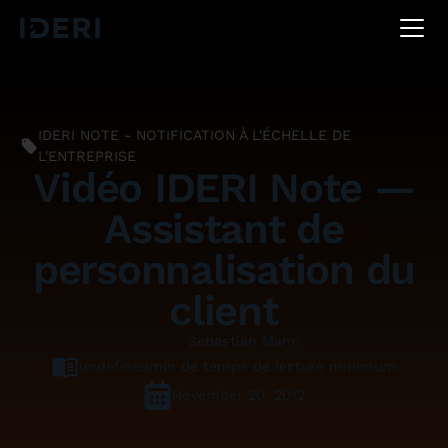
DE
EN
FR
IDERI NOTE - NOTIFICATION À L'ÉCHELLE DE
L'ENTREPRISE
Vidéo IDERI Note —
Assistant de
personnalisation du
client
Sebastian Mann
undefined
min de temps de lecture minimum
November 20, 2012