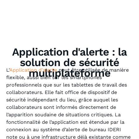
Application d'alerte : la
solution de sécurité
multiplateforme
L'
Application d'alerte
peut être utilisée de manière
flexible, aussi bien sur les smartphones
professionnels que sur les tablettes de travail des
collaborateurs. Elle fait office de dispositif de
sécurité indépendant du lieu, grâce auquel les
collaborateurs sont informés directement de
l’apparition soudaine de situations critiques. La
fonctionnalité de l’application est étendue par la
connexion au système d’alerte de bureau IDERI
note ou à une infrastructure déjà existante comme