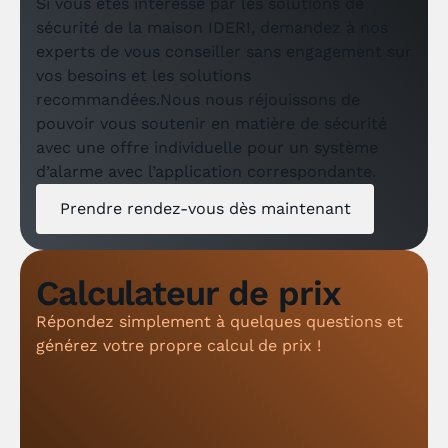
Si vous êtes intéressé par les solutions de
sécurité de la maison IDERI, demandez à nos
experts de vous conseiller sans engagement sur
vos besoins et les solutions
recommandées.Nous nous réjouissons de
pouvoir vous soutenir en matière de sécurité
avec une offre individuelle pour un système
d’alarme avec l’application correspondante.
Prendre rendez-vous dès maintenant
Calculateur de prix
Répondez simplement à quelques questions et
générez votre propre calcul de prix !