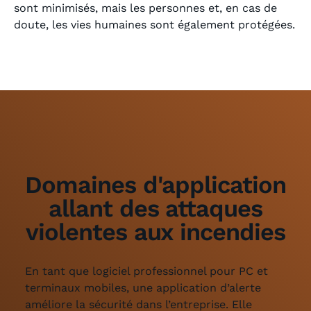
sont minimisés, mais les personnes et, en cas de
doute, les vies humaines sont également protégées.
Domaines d'application
allant des attaques
violentes aux incendies
En tant que logiciel professionnel pour PC et
terminaux mobiles, une application d’alerte
améliore la sécurité dans l’entreprise. Elle