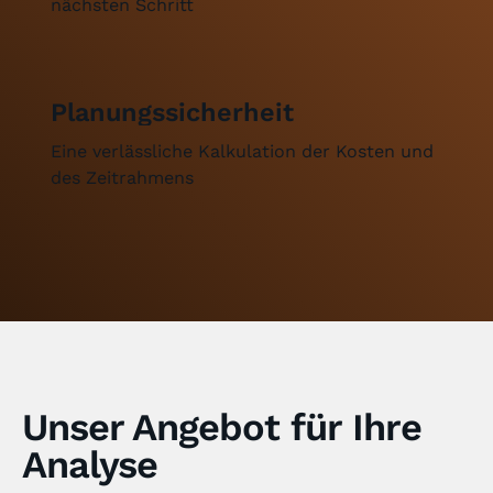
nächsten Schritt
Planungssicherheit
Eine verlässliche Kalkulation der Kosten und
des Zeitrahmens
Unser Angebot für Ihre
Analyse