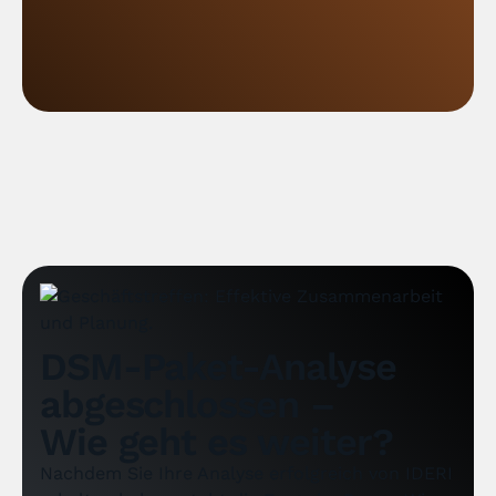
DSM-Paket-Analyse
abgeschlossen –
Wie geht es weiter?
Nachdem Sie Ihre Analyse erfolgreich von IDERI