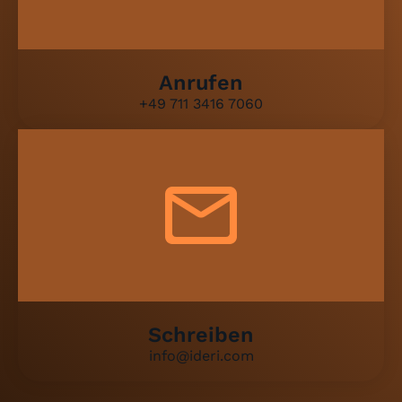
Anrufen
+49 711 3416 7060​
Schreiben
info@ideri.com​