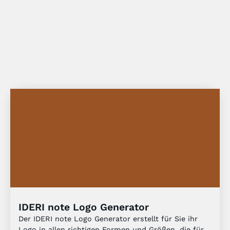
IDERI note Logo Generator
Der IDERI note Logo Generator erstellt für Sie ihr
Logo in allen richtigen Formen und Größen, die für