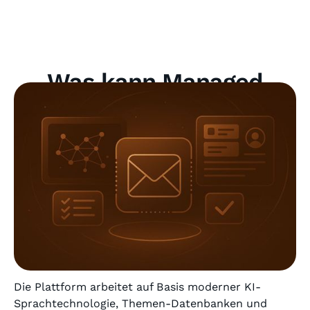
Was kann Managed
Social Media?
Die Plattform arbeitet auf Basis moderner KI-
Sprachtechnologie, Themen-Datenbanken und