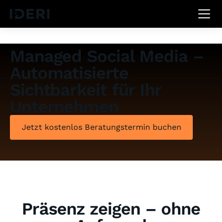
Managed Social Media –
Automatisierte
Sichtbarkeit für Ihr
Unternehmen
Jetzt kostenlos Beratungstermin buchen
Präsenz zeigen – ohne