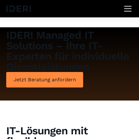
IDERI Managed IT
Solutions – Ihre IT-
Experten für individuelle
Dienstleistungen
Jetzt Beratung anfordern
IT-Lösungen mit