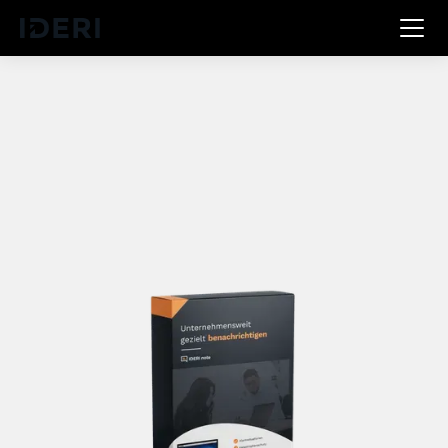
DE
EN
FR