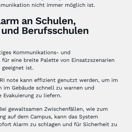
mmunikation nicht immer möglich ist.
larm an Schulen,
n und Berufsschulen
eitiges Kommunikations- und
für eine breite Palette von Einsatzszenarien
 geeignet ist.
ERI note kann effizient genutzt werden, um im
en im Gebäude schnell zu warnen und
 Evakuierung zu liefern.
 Bei gewaltsamen Zwischenfällen, wie zum
hung auf dem Campus, kann das System
fort Alarm zu schlagen und für Sicherheit zu