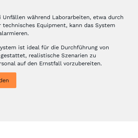
ei Unfällen während Laborarbeiten, etwa durch
r technisches Equipment, kann das System
alarmieren.
System ist ideal für die Durchführung von
gestattet, realistische Szenarien zu
sonal auf den Ernstfall vorzubereiten.
aden