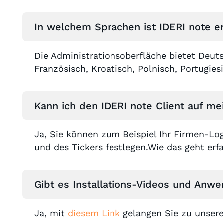
In welchem Sprachen ist IDERI note er
Die Administrationsoberfläche bietet Deut
Französisch, Kroatisch, Polnisch, Portugies
Kann ich den IDERI note Client auf m
Ja, Sie können zum Beispiel Ihr Firmen-Log
und des Tickers festlegen.Wie das geht erf
Gibt es Installations-Videos und Anwe
Ja, mit
diesem Link
gelangen Sie zu unseren