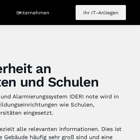
Unternehmen
Ihr IT-Anliegen
rheit an
ten und Schulen
und Alarmierungssystem IDERI note wird in
Bildungseinrichtungen wie Schulen,
sitäten eingesetzt.
ezielt alle relevanten Informationen. Dies ist
e Gebäude häufig sehr groß sind und eine