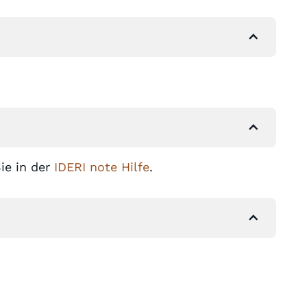
ie in der
IDERI note Hilfe
.