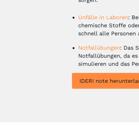
Unfälle in Laboren
: B
chemische Stoffe ode
schnell alle Personen 
Notfallübungen
: Das 
Notfallübungen, da es 
simulieren und das Per
IDERI note herunterl