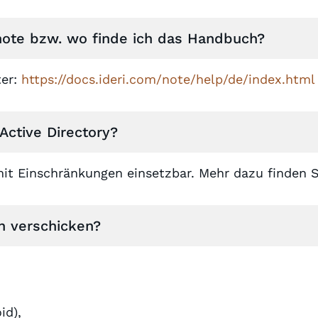
note bzw. wo finde ich das Handbuch?
ter:
https://docs.ideri.com/note/help/de/index.html
Active Directory?
mit Einschränkungen einsetzbar. Mehr dazu finden S
n verschicken?
id),