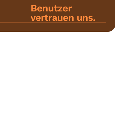
Benutzer
vertrauen uns.