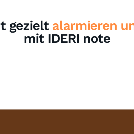
 gezielt
alarmieren u
mit IDERI note