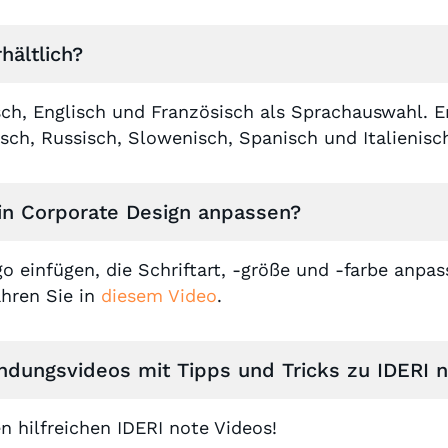
hältlich?
sch, Englisch und Französisch als Sprachauswahl. E
isch, Russisch, Slowenisch, Spanisch und Italienisc
ein Corporate Design anpassen?
o einfügen, die Schriftart, -größe und -farbe anpa
ahren Sie in
diesem Video
.
ndungsvideos mit Tipps und Tricks zu IDERI 
 hilfreichen IDERI note Videos!