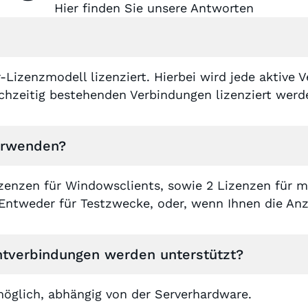
Hier finden Sie unsere Antworten
Lizenzmodell lizenziert. Hierbei wird jede aktive 
chzeitig bestehenden Verbindungen lizenziert werde
verwenden?
izenzen für Windowsclients, sowie 2 Lizenzen für m
ntweder für Testzwecke, oder, wenn Ihnen die Anza
ientverbindungen werden unterstützt?
möglich, abhängig von der Serverhardware.