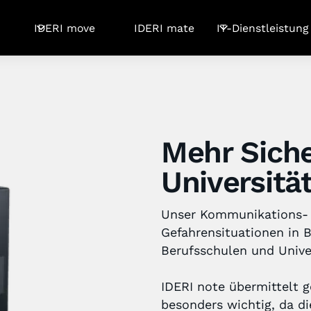
IDERI move
IDERI mate
IT-Dienstleistung
Mehr Siche
Universitä
Unser Kommunikations- 
Gefahrensituationen in 
Berufsschulen und Univer
IDERI note übermittelt g
besonders wichtig, da di