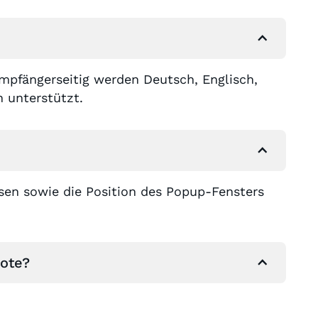
mpfängerseitig werden Deutsch, Englisch,
h unterstützt.
ssen sowie die Position des Popup-Fensters
note?