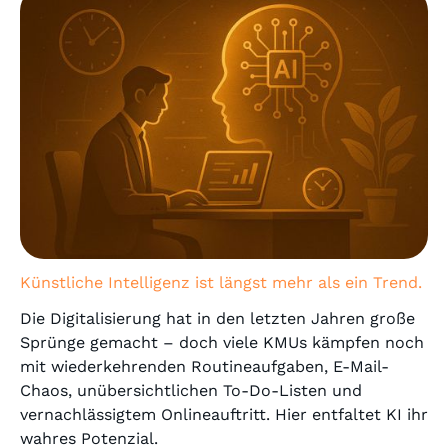
jetzt?
Künstliche Intelligenz ist längst mehr als ein Trend.
Die Digitalisierung hat in den letzten Jahren große
Sprünge gemacht – doch viele KMUs kämpfen noch
mit wiederkehrenden Routineaufgaben, E-Mail-
Chaos, unübersichtlichen To-Do-Listen und
vernachlässigtem Onlineauftritt. Hier entfaltet KI ihr
wahres Potenzial.