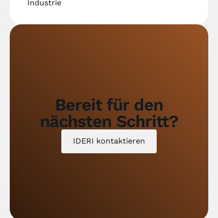
Industrie
Bereit für den
nächsten Schritt?
IDERI kontaktieren