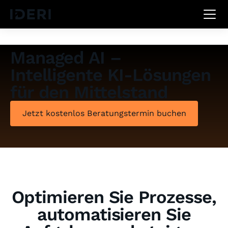
Managed AI –
Intelligente KI-Lösungen
für den Mittelstand
Jetzt kostenlos Beratungstermin buchen
Optimieren Sie Prozesse,
automatisieren Sie