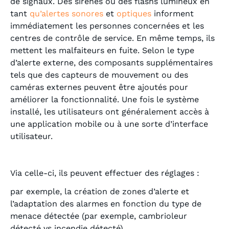
de signaux. Des sirènes ou des flashs lumineux en
tant
qu’alertes sonores
et
optiques
informent
immédiatement les personnes concernées et les
centres de contrôle de service. En même temps, ils
mettent les malfaiteurs en fuite. Selon le type
d’alerte externe, des composants supplémentaires
tels que des capteurs de mouvement ou des
caméras externes peuvent être ajoutés pour
améliorer la fonctionnalité. Une fois le système
installé, les utilisateurs ont généralement accès à
une application mobile ou à une sorte d’interface
utilisateur.
Via celle-ci, ils peuvent effectuer des réglages :
par exemple, la création de zones d’alerte et
l’adaptation des alarmes en fonction du type de
menace détectée (par exemple, cambrioleur
détecté vs incendie détecté).