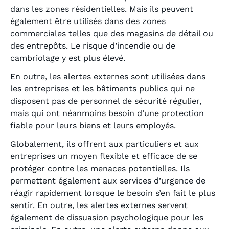
dans les zones résidentielles. Mais ils peuvent
également être utilisés dans des zones
commerciales telles que des magasins de détail ou
des entrepôts. Le risque d’incendie ou de
cambriolage y est plus élevé.
En outre, les alertes externes sont utilisées dans
les entreprises et les bâtiments publics qui ne
disposent pas de personnel de sécurité régulier,
mais qui ont néanmoins besoin d’une protection
fiable pour leurs biens et leurs employés.
Globalement, ils offrent aux particuliers et aux
entreprises un moyen flexible et efficace de se
protéger contre les menaces potentielles. Ils
permettent également aux services d’urgence de
réagir rapidement lorsque le besoin s’en fait le plus
sentir. En outre, les alertes externes servent
également de dissuasion psychologique pour les