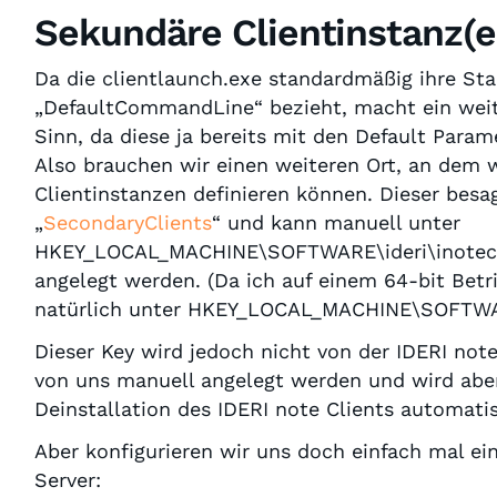
Sekundäre Clientinstanz(e
Da die clientlaunch.exe standardmäßig ihre St
„DefaultCommandLine“ bezieht, macht ein weite
Sinn, da diese ja bereits mit den Default Param
Also brauchen wir einen weiteren Ort, an dem 
Clientinstanzen definieren können. Dieser besa
„
SecondaryClients
“ und kann manuell unter
HKEY_LOCAL_MACHINE\SOFTWARE\ideri\inotec
angelegt werden. (Da ich auf einem 64-bit Betri
natürlich unter
HKEY_LOCAL_MACHINE\SOFTWAR
Dieser Key wird jedoch nicht von der IDERI note
von uns manuell angelegt werden und wird abe
Deinstallation des IDERI note Clients automati
Aber konfigurieren wir uns doch einfach mal e
Server: