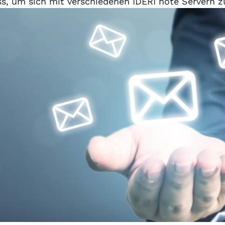
s, um sich mit verschiedenen IDERI note Servern z