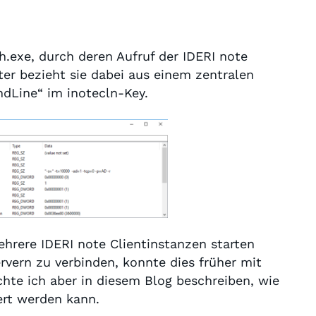
ch.exe, durch deren Aufruf der IDERI note
ter bezieht sie dabei aus einem zentralen
dLine“ im inotecln-Key.
hrere IDERI note Clientinstanzen starten
vern zu verbinden, konnte dies früher mit
hte ich aber in diesem Blog beschreiben, wie
ert werden kann.