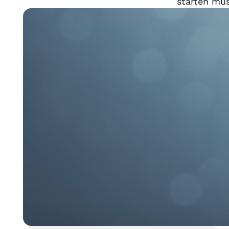
starten mus