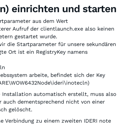
n) einrichten und starten
artparameter aus dem Wert
rer Aufruf der clientlaunch.exe also keinen
etern gestartet wurde.
wir die Startparameter für unsere sekundären
gte Ort ist ein RegistryKey namens
ln
ebssystem arbeite, befindet sich der Key
E\WOW6432Node\ideri\inotecln
)
 Installation automatisch erstellt, muss also
r auch dementsprechend nicht von einer
sch gelöscht.
ine Verbindung zu einem zweiten IDERI note