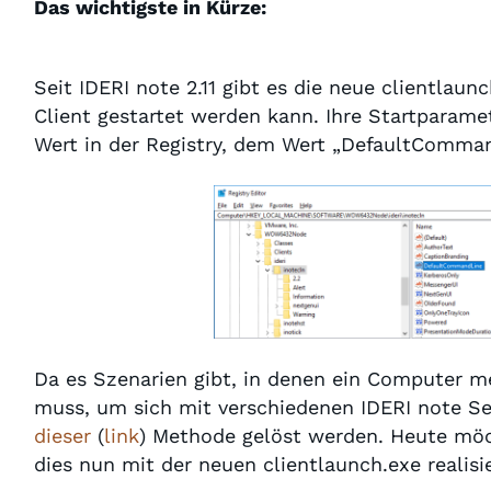
Das wichtigste in Kürze:
Seit IDERI note 2.11 gibt es die neue clientlaun
Client gestartet werden kann. Ihre Startparame
Wert in der Registry, dem Wert „DefaultComman
Da es Szenarien gibt, in denen ein Computer me
muss, um sich mit verschiedenen IDERI note Ser
dieser
(
link
) Methode gelöst werden. Heute möc
dies nun mit der neuen clientlaunch.exe realisi