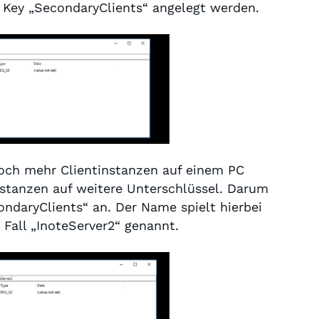
r Key „SecondaryClients“ angelegt werden.
noch mehr Clientinstanzen auf einem PC
Instanzen auf weitere Unterschlüssel. Darum
ondaryClients“ an. Der Name spielt hierbei
 Fall „InoteServer2“ genannt.