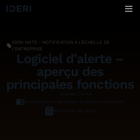
DE
EN
FR
IDERI NOTE - NOTIFICATION À L'ÉCHELLE DE
L'ENTREPRISE
Logiciel d’alerte –
aperçu des
principales fonctions
Andrea Octrue
undefined
min de temps de lecture minimum
November 18, 2022