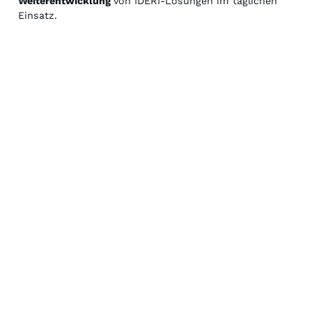
Weiterentwicklung
von IDERI-Lösungen im täglichen
Einsatz.