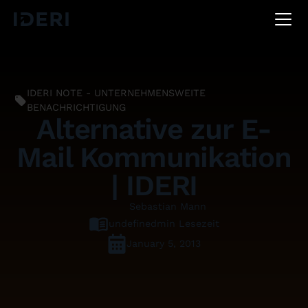
DE
EN
FR
IDERI NOTE - UNTERNEHMENSWEITE
BENACHRICHTIGUNG
Alternative zur E-
Mail Kommunikation
| IDERI
Sebastian Mann
undefined
min Lesezeit
January 5, 2013