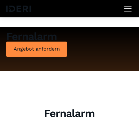
DE
EN
FR
Fernalarm
Angebot anfordern
Fernalarm