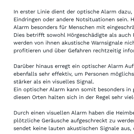
In erster Linie dient der optische Alarm daz
Eindringen oder andere Notsituationen sein. H
Alarm besonders für Menschen mit eingeschrä
Dies betrifft sowohl Hörgeschädigte als auch 
werden von ihnen akustische Warnsignale ni
profitieren und über Gefahren rechtzeitig inf
Darüber hinaus erregt ein optischer Alarm Au
ebenfalls sehr effektiv, um Personen möglichs
stärker als ein visuelles Signal.
Ein optischer Alarm kann somit besonders in 
diesen Orten halten sich in der Regel sehr vie
Durch einen visuellen Alarm haben die Heimbe
plötzliche Geräusche aufgeschreckt zu werden
sendet keine lauten akustischen Signale aus,