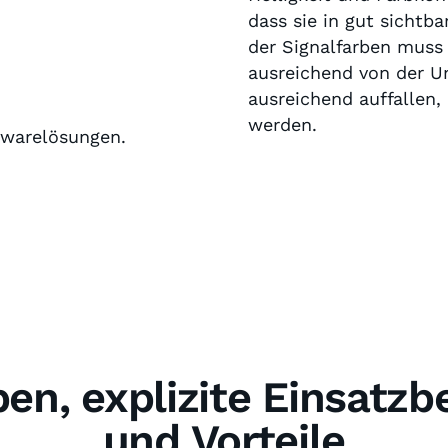
dass sie in gut sichtba
der Signalfarben muss 
ausreichend von der 
ausreichend auffallen
werden.
en, explizite Einsatzb
und Vorteile