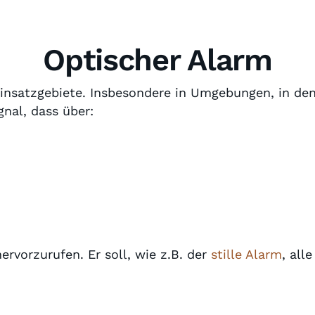
Optischer Alarm
Einsatzgebiete. Insbesondere in Umgebungen, in de
gnal, dass über:
ervorzurufen. Er soll, wie z.B. der
stille Alarm
, all