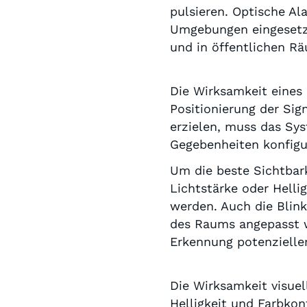
pulsieren. Optische Al
Umgebungen eingesetzt,
und in öffentlichen R
Die Wirksamkeit eines
Positionierung der Sig
erzielen, muss das Sy
Gegebenheiten konfigu
Um die beste Sichtbark
Lichtstärke oder Helli
werden. Auch die Blin
des Raums angepasst w
Erkennung potenzielle
Die Wirksamkeit visuel
Helligkeit und Farbkon