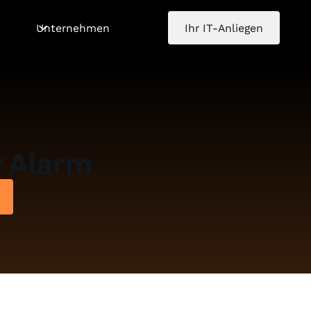
Unternehmen
Ihr IT-Anliegen
r Alarm