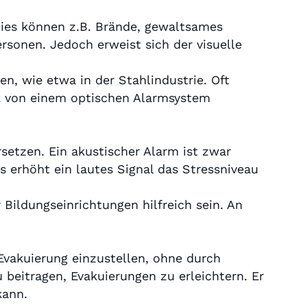
Dies können z.B. Brände, gewaltsames
ersonen. Jedoch erweist sich der visuelle
en, wie etwa in der Stahlindustrie. Oft
k von einem optischen Alarmsystem
setzen. Ein akustischer Alarm ist zwar
gs erhöht ein lautes Signal das Stressniveau
Bildungseinrichtungen hilfreich sein. An
Evakuierung einzustellen, ohne durch
beitragen, Evakuierungen zu erleichtern. Er
kann.