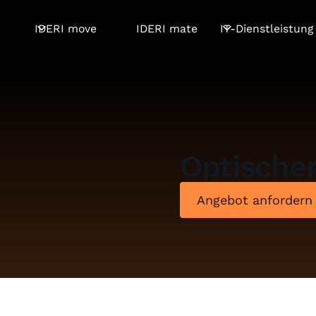
IDERI move
IDERI mate
IT-Dienstleistung
Optische
Angebot anfordern