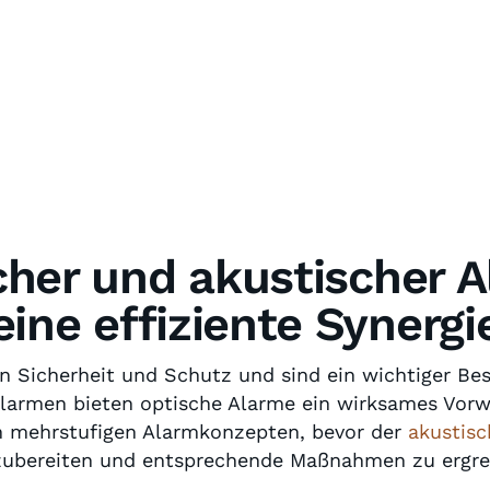
cher und akustischer A
eine effiziente Synergi
an Sicherheit und Schutz und sind ein wichtiger Be
larmen bieten optische Alarme ein wirksames Vor
in mehrstufigen Alarmkonzepten, bevor der
akustis
rzubereiten und entsprechende Maßnahmen zu ergre