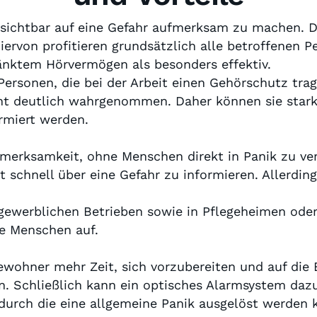
u, sichtbar auf eine Gefahr aufmerksam zu machen. 
iervon profitieren grundsätzlich alle betroffenen P
nktem Hörvermögen als besonders effektiv.
Personen, die bei der Arbeit einen Gehörschutz trag
cht deutlich wahrgenommen. Daher können sie star
ormiert werden.
fmerksamkeit, ohne Menschen direkt in Panik zu ver
t schnell über eine Gefahr zu informieren. Allerdin
gewerblichen Betrieben sowie in Pflegeheimen oder 
le Menschen auf.
wohner mehr Zeit, sich vorzubereiten und auf die 
. Schließlich kann ein optisches Alarmsystem dazu 
 durch die eine allgemeine Panik ausgelöst werden 