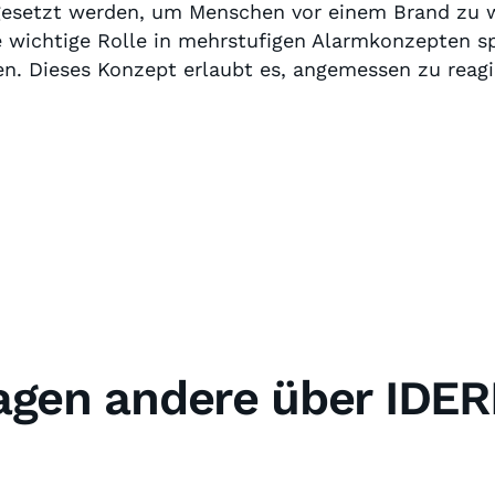
ngesetzt werden, um Menschen vor einem Brand zu 
e wichtige Rolle in mehrstufigen Alarmkonzepten sp
en. Dieses Konzept erlaubt es, angemessen zu reag
agen andere über IDERI