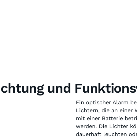
uchtung und Funktions
Ein optischer Alarm be
Lichtern, die an einer
mit einer Batterie be
werden. Die Lichter k
dauerhaft leuchten od