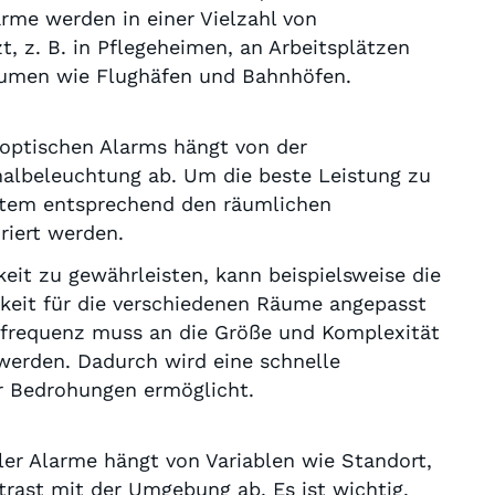
arme werden in einer Vielzahl von
 z. B. in Pflegeheimen, an Arbeitsplätzen
äumen wie Flughäfen und Bahnhöfen.
 optischen Alarms hängt von der
nalbeleuchtung ab. Um die beste Leistung zu
stem entsprechend den räumlichen
riert werden.
eit zu gewährleisten, kann beispielsweise die
gkeit für die verschiedenen Räume angepasst
kfrequenz muss an die Größe und Komplexität
erden. Dadurch wird eine schnelle
r Bedrohungen ermöglicht.
ler Alarme hängt von Variablen wie Standort,
trast mit der Umgebung ab. Es ist wichtig,