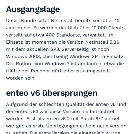
Ausgangslage
Unser Kunde setzt NetInstall bereits seit über 10
Jahren ein. Es werden deutlich über 10.000 Clients,
verteilt auf etwa 400 Standorte, verwaltet. Im
Einsatz ist momentan die Version NetInstall 5.86
mit dem aktuellen SP3. Serverseitig ist noch
Windows 2003, clientseitig Windows XP im Einsatz.
Der Rollout von Windows 7 ist am laufen, etwa die
Hälfte der Rechner dürfte bereits umgestellt
worden sein.
enteo v6 übersprungen
Aufgrund der schlechten Qualität der enteo v6 und
der enteo v6.1 war diese Version nie betrachtet
worden. Erst als enteo v6.2 mit Patch 6/7 aktuell
war gab es erste Überlegungen auf die neue Version
zu gehen. Die erste Version die eingespielt wurde