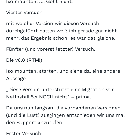
Iso mounten, …. Geht nicht.
Vierter Versuch
mit welcher Version wir diesen Versuch
durchgeführt hatten weiß ich gerade gar nicht
mehr, das Ergebnis schon: es war das gleiche.
Fünfter (und vorerst letzter) Versuch.
Die v6.0 (RTM!)
Iso mounten, starten, und siehe da, eine andere
Aussage.
„Diese Version unterstützt eine Migration von
NetInstall 5.x NOCH nicht“ – prima.
Da uns nun langsam die vorhandenen Versionen
(und die Lust) ausgingen entschieden wir uns mal
den Support anzurufen.
Erster Versuch: