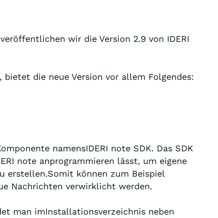
veröffentlichen wir die Version 2.9 von IDERI
 bietet die neue Version vor allem Folgendes:
ue Komponente namensIDERI note SDK. Das SDK
IDERI note anprogrammieren lässt, um eigene
u erstellen.Somit können zum Beispiel
ue Nachrichten verwirklicht werden.
et man imInstallationsverzeichnis neben