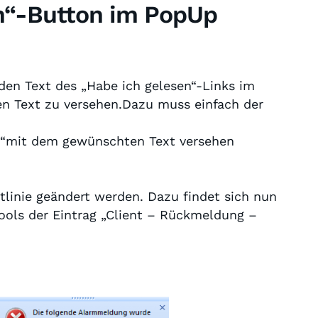
en“-Button im PopUp
en Text des „Habe ich gelesen“-Links im
en Text zu versehen.Dazu muss einfach der
mit dem gewünschten Text versehen
tlinie geändert werden. Dazu findet sich nun
ools der Eintrag „Client – Rückmeldung –