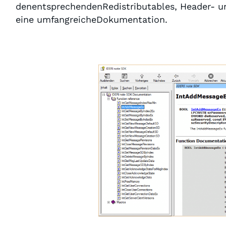
denentsprechendenRedistributables, Header- und
eine umfangreicheDokumentation.