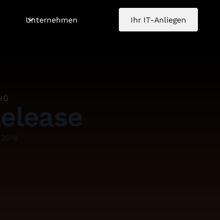
Unternehmen
Ihr IT-Anliegen
NG
Release
 2016