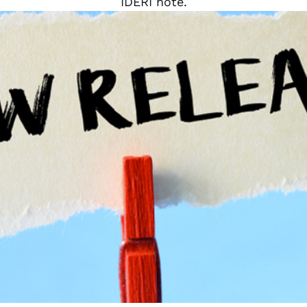
IDERI note.