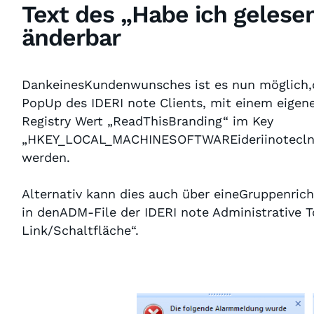
Text des „Habe ich geles
änderbar
DankeinesKundenwunsches ist es nun möglich,d
PopUp des IDERI note Clients, mit einem eigen
Registry Wert „ReadThisBranding“ im Key
„HKEY_LOCAL_MACHINESOFTWAREideriinotecln“
werden.
Alternativ kann dies auch über eineGruppenrich
in denADM-File der IDERI note Administrative T
Link/Schaltfläche“.