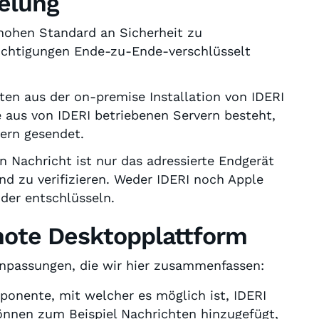
elung
ohen Standard an Sicherheit zu
ichtigungen Ende-zu-Ende-verschlüsselt
en aus der on-premise Installation von IDERI
e aus von IDERI betriebenen Servern besteht,
ern gesendet.
 Nachricht ist nur das adressierte Endgerät
nd zu verifizieren. Weder IDERI noch Apple
oder entschlüsseln.
note Desktopplattform
Anpassungen, die wir hier zusammenfassen:
onente, mit welcher es möglich ist, IDERI
önnen zum Beispiel Nachrichten hinzugefügt,