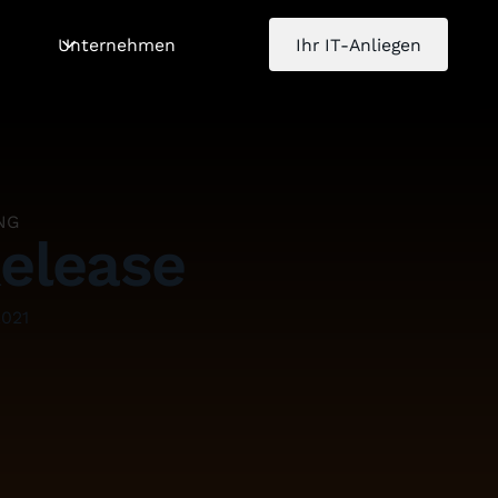
Unternehmen
Ihr IT-Anliegen
NG
Release
2021