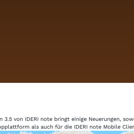
n 3.5 von IDERI note bringt einige Neuerungen, sow
pplattform als auch für die IDERI note Mobile Clie