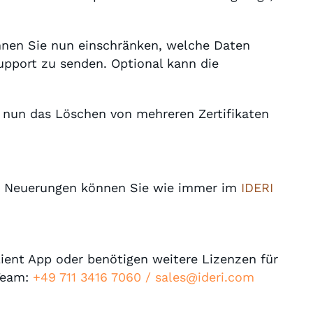
.
önnen Sie nun einschränken, welche Daten
pport zu senden. Optional kann die
t nun das Löschen von mehreren Zertifikaten
der Neuerungen können Sie wie immer im
IDERI
lient App oder benötigen weitere Lizenzen für
Team:
+49 711 3416 7060 /
sales@ideri.com