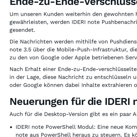
Ende-zu-Ende-Verschlüss
Um unseren Kunden weiterhin den gewohnten h
gewährleisten, werden IDERI note Pushbenachr
gesendet.
Die Nachrichten werden mithilfe von Pushdienst
note 3.5 über die Mobile-Push-Infrastruktur, di
zu den von Google oder Apple betriebenen Serv
Nach Erhalt einer Ende-zu-Ende-verschlüsselten
in der Lage, diese Nachricht zu entschlüsseln u
oder Google können dabei Inhalte extrahieren 
Neuerungen für die IDERI 
Auch für die Desktop-Version gibt es ein paar 
IDERI note PowerShell Modul: Eine neue Komp
note aus PowerShell heraus zu steuern. Es k