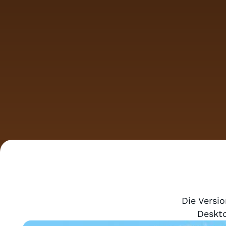
Die Versio
Deskto