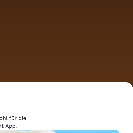
ohl für die
nt App.