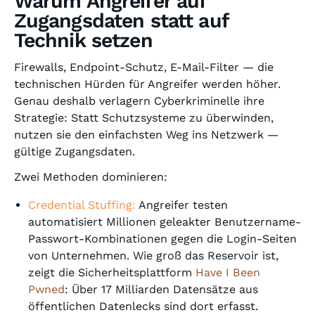
Warum Angreifer auf
Zugangsdaten statt auf
Technik setzen
Firewalls, Endpoint-Schutz, E-Mail-Filter — die
technischen Hürden für Angreifer werden höher.
Genau deshalb verlagern Cyberkriminelle ihre
Strategie: Statt Schutzsysteme zu überwinden,
nutzen sie den einfachsten Weg ins Netzwerk —
gültige Zugangsdaten.
Zwei Methoden dominieren:
Credential Stuffing:
Angreifer testen
automatisiert Millionen geleakter Benutzername-
Passwort-Kombinationen gegen die Login-Seiten
von Unternehmen. Wie groß das Reservoir ist,
zeigt die Sicherheitsplattform
Have I Been
Pwned
: Über 17 Milliarden Datensätze aus
öffentlichen Datenlecks sind dort erfasst.