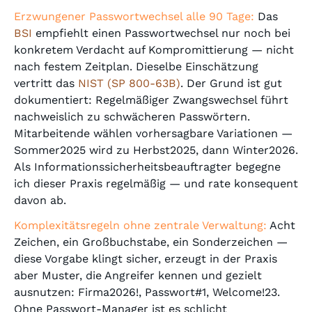
Erzwungener Passwortwechsel alle 90 Tage:
Das
BSI
empfiehlt einen Passwortwechsel nur noch bei
konkretem Verdacht auf Kompromittierung — nicht
nach festem Zeitplan. Dieselbe Einschätzung
vertritt das
NIST (SP 800-63B)
. Der Grund ist gut
dokumentiert: Regelmäßiger Zwangswechsel führt
nachweislich zu schwächeren Passwörtern.
Mitarbeitende wählen vorhersagbare Variationen —
Sommer2025 wird zu Herbst2025, dann Winter2026.
Als Informationssicherheitsbeauftragter begegne
ich dieser Praxis regelmäßig — und rate konsequent
davon ab.
Komplexitätsregeln ohne zentrale Verwaltung:
Acht
Zeichen, ein Großbuchstabe, ein Sonderzeichen —
diese Vorgabe klingt sicher, erzeugt in der Praxis
aber Muster, die Angreifer kennen und gezielt
ausnutzen: Firma2026!, Passwort#1, Welcome!23.
Ohne Passwort-Manager ist es schlicht