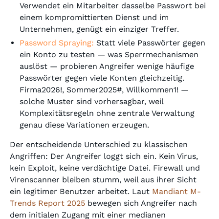
Verwendet ein Mitarbeiter dasselbe Passwort bei
einem kompromittierten Dienst und im
Unternehmen, genügt ein einziger Treffer.
Password Spraying:
Statt viele Passwörter gegen
ein Konto zu testen — was Sperrmechanismen
auslöst — probieren Angreifer wenige häufige
Passwörter gegen viele Konten gleichzeitig.
Firma2026!, Sommer2025#, Willkommen1! —
solche Muster sind vorhersagbar, weil
Komplexitätsregeln ohne zentrale Verwaltung
genau diese Variationen erzeugen.
Der entscheidende Unterschied zu klassischen
Angriffen: Der Angreifer loggt sich ein. Kein Virus,
kein Exploit, keine verdächtige Datei. Firewall und
Virenscanner bleiben stumm, weil aus ihrer Sicht
ein legitimer Benutzer arbeitet. Laut
Mandiant M-
Trends Report 2025
bewegen sich Angreifer nach
dem initialen Zugang mit einer medianen