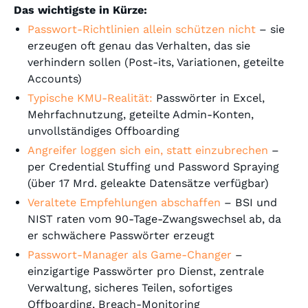
Das wichtigste in Kürze:
Passwort-Richtlinien allein schützen nicht
– sie
erzeugen oft genau das Verhalten, das sie
verhindern sollen (Post-its, Variationen, geteilte
Accounts)
Typische KMU-Realität:
Passwörter in Excel,
Mehrfachnutzung, geteilte Admin-Konten,
unvollständiges Offboarding
Angreifer loggen sich ein, statt einzubrechen
–
per Credential Stuffing und Password Spraying
(über 17 Mrd. geleakte Datensätze verfügbar)
Veraltete Empfehlungen abschaffen
– BSI und
NIST raten vom 90-Tage-Zwangswechsel ab, da
er schwächere Passwörter erzeugt
Passwort-Manager als Game-Changer
–
einzigartige Passwörter pro Dienst, zentrale
Verwaltung, sicheres Teilen, sofortiges
Offboarding, Breach-Monitoring