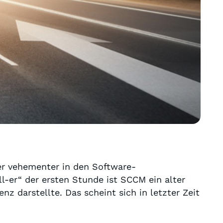
er vehementer in den Software-
ll-er“ der ersten Stunde ist SCCM ein alter
nz darstellte. Das scheint sich in letzter Zeit