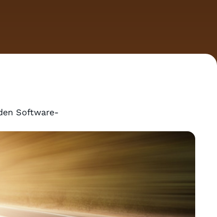
 den Software-