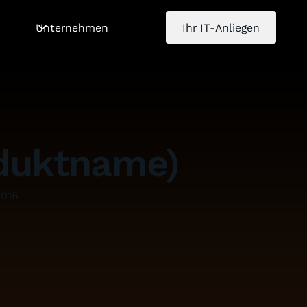
Unternehmen
Ihr IT-Anliegen
oduktname)
2016