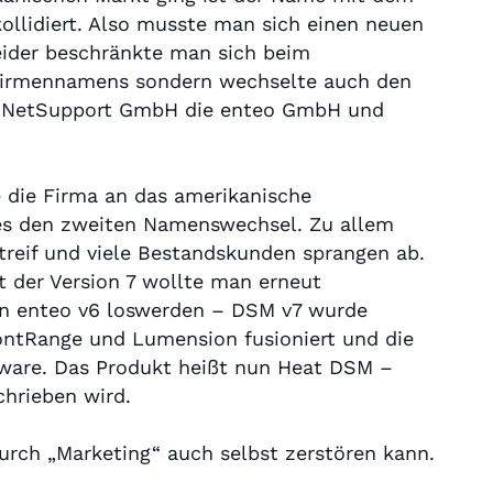
llidiert. Also musste man sich einen neuen
eider beschränkte man sich beim
Firmennamens sondern wechselte auch den
r NetSupport GmbH die enteo GmbH und
 die Firma an das amerikanische
es den zweiten Namenswechsel. Zu allem
treif und viele Bestandskunden sprangen ab.
t der Version 7 wollte man erneut
en enteo v6 loswerden – DSM v7 wurde
ontRange und Lumension fusioniert und die
ware. Das Produkt heißt nun Heat DSM –
chrieben wird.
durch „Marketing“ auch selbst zerstören kann.