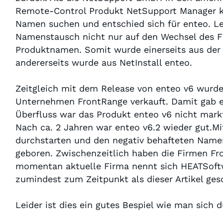
Remote-Control Produkt NetSupport Manager ko
Namen suchen und entschied sich für enteo. L
Namenstausch nicht nur auf den Wechsel des 
Produktnamen. Somit wurde einerseits aus de
andererseits wurde aus NetInstall enteo.
Zeitgleich mit dem Release von enteo v6 wurde
Unternehmen FrontRange verkauft. Damit gab 
Überfluss war das Produkt enteo v6 nicht mark
Nach ca. 2 Jahren war enteo v6.2 wieder gut.Mi
durchstarten und den negativ behafteten Nam
geboren. Zwischenzeitlich haben die Firmen Fr
momentan aktuelle Firma nennt sich HEATSoft
zumindest zum Zeitpunkt als dieser Artikel ges
Leider ist dies ein gutes Bespiel wie man sich 