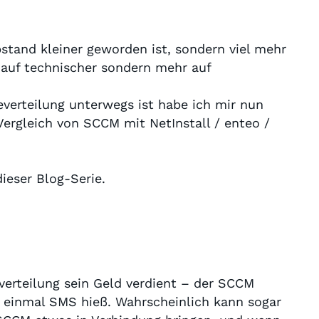
bstand kleiner geworden ist, sondern viel mehr
auf technischer sondern mehr auf
everteilung unterwegs ist habe ich mir nun
rgleich von SCCM mit NetInstall / enteo /
.
ieser Blog-Serie.
verteilung sein Geld verdient – der SCCM
r einmal SMS hieß. Wahrscheinlich kann sogar